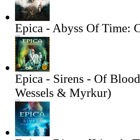
Epica - Abyss Of Time: 
Epica - Sirens - Of Bloo
Wessels & Myrkur)