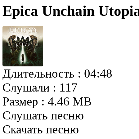
Epica Unchain Utopi
Длительность :
04:48
Слушали :
117
Размер :
4.46 MB
Слушать песню
Скачать песню