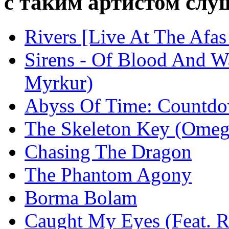
с таким артистом сл
Rivers [Live At The Afas
Sirens - Of Blood And Wa
Myrkur)
Abyss Of Time: Countdo
The Skeleton Key (Omeg
Chasing The Dragon
The Phantom Agony
Borma Bolam
Caught My Eyes (Feat. 